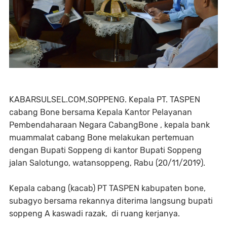
KABARSULSEL.COM,SOPPENG. Kepala PT. TASPEN
cabang Bone bersama Kepala Kantor Pelayanan
Pembendaharaan Negara CabangBone , kepala bank
muammalat cabang Bone melakukan pertemuan
dengan Bupati Soppeng di kantor Bupati Soppeng
jalan Salotungo, watansoppeng, Rabu (20/11/2019).
Kepala cabang (kacab) PT TASPEN kabupaten bone,
subagyo bersama rekannya diterima langsung bupati
soppeng A kaswadi razak, di ruang kerjanya.