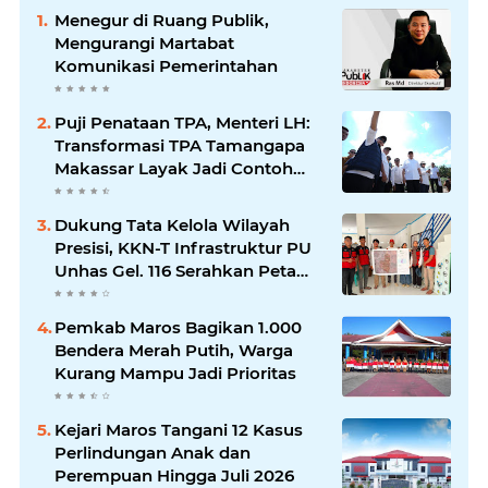
Menegur di Ruang Publik,
Mengurangi Martabat
Komunikasi Pemerintahan
Puji Penataan TPA, Menteri LH:
Transformasi TPA Tamangapa
Makassar Layak Jadi Contoh
Nasional
Dukung Tata Kelola Wilayah
Presisi, KKN-T Infrastruktur PU
Unhas Gel. 116 Serahkan Peta
Batas Dusun Berbasis GIS ke
Desa Bonto Matene
Pemkab Maros Bagikan 1.000
Bendera Merah Putih, Warga
Kurang Mampu Jadi Prioritas
Kejari Maros Tangani 12 Kasus
Perlindungan Anak dan
Perempuan Hingga Juli 2026