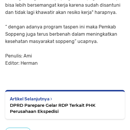
bisa lebih bersemangat kerja karena sudah disantuni
dan tidak lagi khawatir akan resiko kerja" harapnya.
“ dengan adanya program taspen ini maka Pemkab
Soppeng juga terus berbenah dalam meningkatkan
kesehatan masyarakat soppeng” ucapnya.
Penulis: Ami
Editor: Herman
Artikel Selanjutnya
DPRD Parepare Gelar RDP Terkait PHK
Perusahaan Ekspedisi