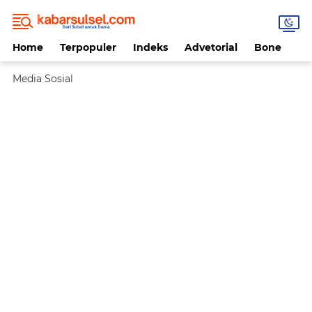
Home
Terpopuler
Indeks
Advetorial
Bone
Da
Media Sosial