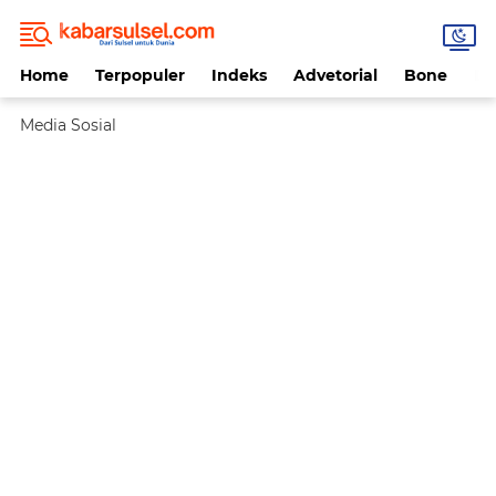
Home
Terpopuler
Indeks
Advetorial
Bone
Da
Media Sosial