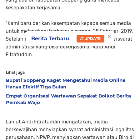
kesepakatan kerjasama.
"Kami baru berikan kesempatan kepada semua media
untuk melengkapi berkasnya sampai 28 Februari 2019.
×
Berita Terbaru
Setelah itu baru kita tau berapa media yang bersyarat
UPDATE
administrasi yang bisa bekerjasama," kata Andi
Fitratuddin.
Lihat juga
Bupati Soppeng Kaget Mengetahui Media Online
Hanya Efektif Tiga Bulan
Empat Organisasi Wartawan Sepakat Boikot Berita
Pemkab Wajo
Lanjut Andi Fitratuddin mengatakan, media
berkewajiban menyiapkan syarat administrasi legalitas
perusahaan, NPWP, menyiapkan wartawan atau Biro di