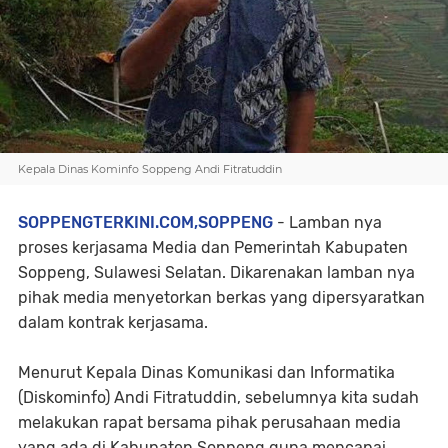
Kepala Dinas Kominfo Soppeng Andi Fitratuddin
SOPPENGTERKINI.COM,SOPPENG
- Lamban nya
proses kerjasama Media dan Pemerintah Kabupaten
Soppeng, Sulawesi Selatan. Dikarenakan lamban nya
pihak media menyetorkan berkas yang dipersyaratkan
dalam kontrak kerjasama.
Menurut Kepala Dinas Komunikasi dan Informatika
(Diskominfo) Andi Fitratuddin, sebelumnya kita sudah
melakukan rapat bersama pihak perusahaan media
yang ada di Kabupaten Soppeng guna mencapai