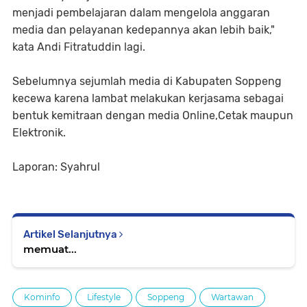
menjadi pembelajaran dalam mengelola anggaran
media dan pelayanan kedepannya akan lebih baik,"
kata Andi Fitratuddin lagi.
Sebelumnya sejumlah media di Kabupaten Soppeng
kecewa karena lambat melakukan kerjasama sebagai
bentuk kemitraan dengan media Online,Cetak maupun
Elektronik.
Laporan: Syahrul
Artikel Selanjutnya
memuat...
Kominfo
Lifestyle
Soppeng
Wartawan