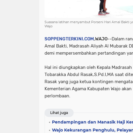
Suasana latihan menyambut Porseni Hari Amal Bakti 
Wajo
SOPPENGTERKINI.COM
,WAJO
--Dalam ran
Amal Bakti, Madrasah Aliyah Al Mubarak DD
demi mempersembahkan pertandingan yang
Hal ini diungkapkan oleh Kepala Madrasah
Tobarakka Abdul Rasak,S.Pd.I,MA saat dite
Rasak yang juga ketua kontingen mengata
Kementerian Agama Kabupaten Wajo akan 
perlombaan.
Lihat juga
Pendampingan dan Manasik Haji K
Wajo Kekurangan Penghulu, Pelaya