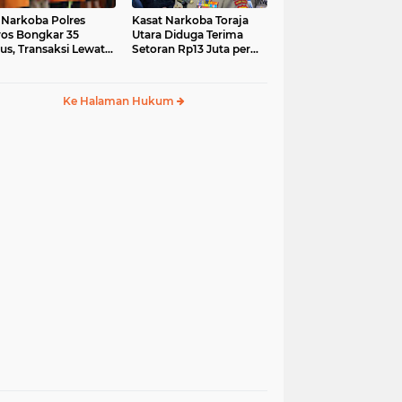
 Narkoba Polres
Kasat Narkoba Toraja
os Bongkar 35
Utara Diduga Terima
us, Transaksi Lewat
Setoran Rp13 Juta per
ia Sosial Jadi Tren
Minggu, Propam
Siapkan Sidang Etik
Ke Halaman Hukum