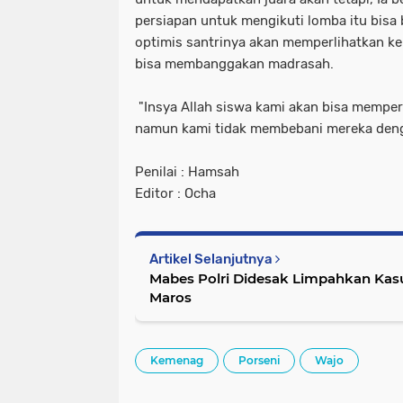
persiapan untuk mengikuti lomba itu bisa 
optimis santrinya akan memperlihatkan 
bisa membanggakan madrasah.
"Insya Allah siswa kami akan bisa mempe
namun kami tidak membebani mereka denga
Penilai : Hamsah
Editor : Ocha
Artikel Selanjutnya
Mabes Polri Didesak Limpahkan Kas
Maros
Kemenag
Porseni
Wajo