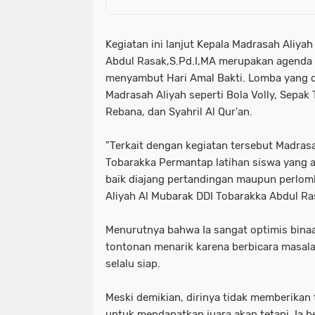
Kegiatan ini lanjut Kepala Madrasah Aliya
Abdul Rasak,S.Pd.I,MA merupakan agenda
menyambut Hari Amal Bakti. Lomba yang d
Madrasah Aliyah seperti Bola Volly, Sepak
Rebana, dan Syahril Al Qur'an.
"Terkait dengan kegiatan tersebut Madras
Tobarakka Permantap latihan siswa yang ak
baik diajang pertandingan maupun perlom
Aliyah Al Mubarak DDI Tobarakka Abdul Ra
Menurutnya bahwa Ia sangat optimis bi
tontonan menarik karena berbicara masala
selalu siap.
Meski demikian, dirinya tidak memberikan 
untuk mendapatkan juara akan tetapi, Ia 