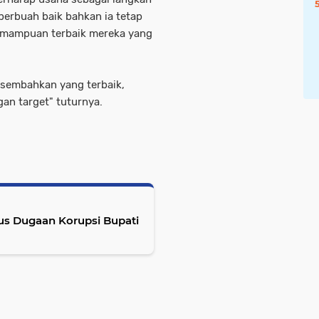
berbuah baik bahkan ia tetap
kemampuan terbaik mereka yang
rsembahkan yang terbaik,
n target" tuturnya.
us Dugaan Korupsi Bupati