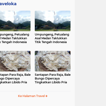
aveloka
ungeng, Petualang
Umpungeng, Petualang
l Medan Taklukkan
Asal Medan Taklukkan
ik Tengah Indonesia
Titik Tengah Indonesia
tapan Para Raja, Bale
Santapan Para Raja, Bale
go Dipercaya
Bungo Dipercaya
gkatkan Libido Pria
Tingkatkan Libido Pria
Ke Halaman Travel