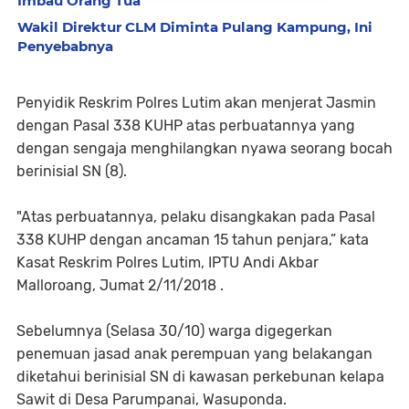
Imbau Orang Tua
Wakil Direktur CLM Diminta Pulang Kampung, Ini
Penyebabnya
Penyidik Reskrim Polres Lutim akan menjerat Jasmin
dengan Pasal 338 KUHP atas perbuatannya yang
dengan sengaja menghilangkan nyawa seorang bocah
berinisial SN (8).
"Atas perbuatannya, pelaku disangkakan pada Pasal
338 KUHP dengan ancaman 15 tahun penjara,” kata
Kasat Reskrim Polres Lutim, IPTU Andi Akbar
Malloroang, Jumat 2/11/2018 .
Sebelumnya (Selasa 30/10) warga digegerkan
penemuan jasad anak perempuan yang belakangan
diketahui berinisial SN di kawasan perkebunan kelapa
Sawit di Desa Parumpanai, Wasuponda.