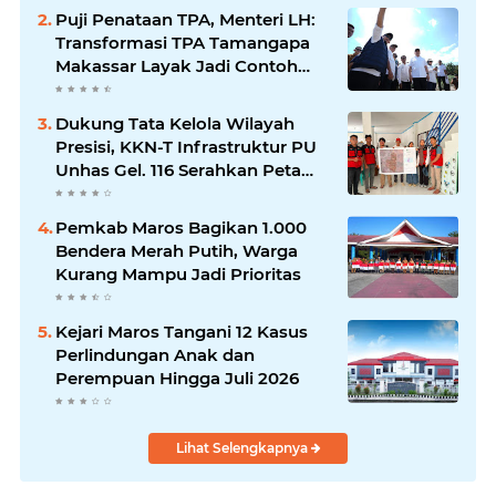
Puji Penataan TPA, Menteri LH:
Transformasi TPA Tamangapa
Makassar Layak Jadi Contoh
Nasional
Dukung Tata Kelola Wilayah
Presisi, KKN-T Infrastruktur PU
Unhas Gel. 116 Serahkan Peta
Batas Dusun Berbasis GIS ke
Desa Bonto Matene
Pemkab Maros Bagikan 1.000
Bendera Merah Putih, Warga
Kurang Mampu Jadi Prioritas
Kejari Maros Tangani 12 Kasus
Perlindungan Anak dan
Perempuan Hingga Juli 2026
Lihat Selengkapnya