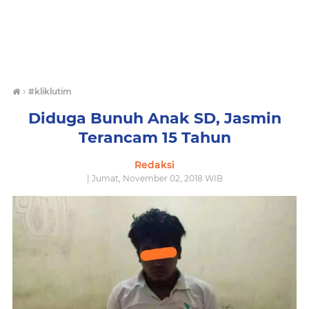
›
#kliklutim
Diduga Bunuh Anak SD, Jasmin
Terancam 15 Tahun
Redaksi
| Jumat, November 02, 2018 WIB