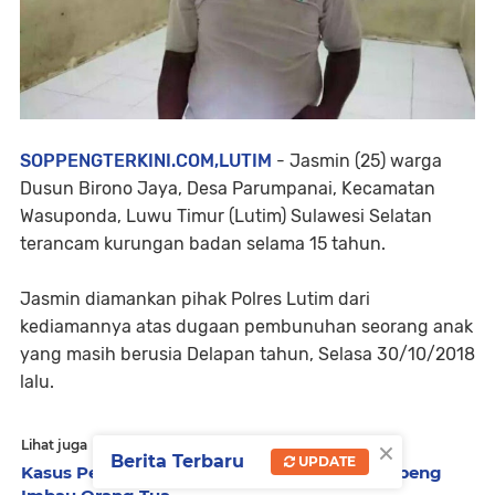
SOPPENGTERKINI.COM,LUTIM
- Jasmin (25) warga
Dusun Birono Jaya, Desa Parumpanai, Kecamatan
Wasuponda, Luwu Timur (Lutim) Sulawesi Selatan
terancam kurungan badan selama 15 tahun.
Jasmin diamankan pihak Polres Lutim dari
kediamannya atas dugaan pembunuhan seorang anak
yang masih berusia Delapan tahun, Selasa 30/10/2018
lalu.
×
Lihat juga
Berita Terbaru
UPDATE
Kasus Pencabulan Meningkat, Kapolres Soppeng