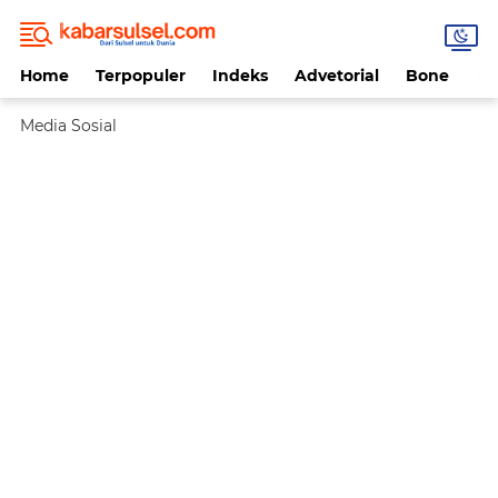
Home
Terpopuler
Indeks
Advetorial
Bone
Da
Media Sosial