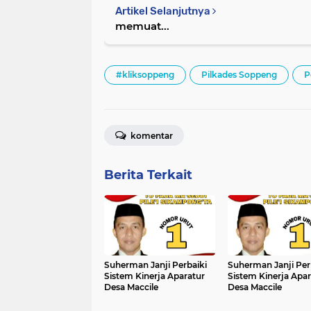
Artikel Selanjutnya
memuat...
#kliksoppeng
Pilkades Soppeng
P
komentar
Berita Terkait
Suherman Janji Perbaiki
Suherman Janji Per
Sistem Kinerja Aparatur
Sistem Kinerja Apar
Desa Maccile
Desa Maccile