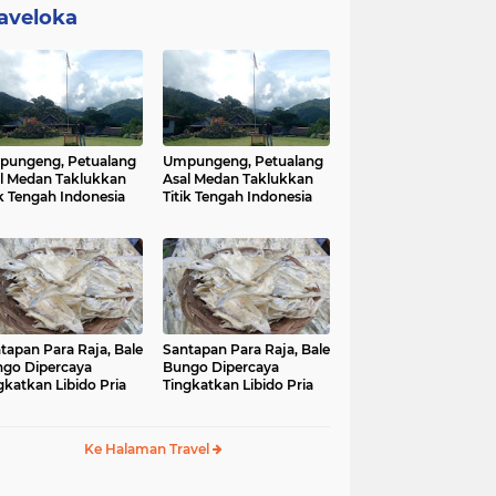
aveloka
ungeng, Petualang
Umpungeng, Petualang
l Medan Taklukkan
Asal Medan Taklukkan
ik Tengah Indonesia
Titik Tengah Indonesia
tapan Para Raja, Bale
Santapan Para Raja, Bale
go Dipercaya
Bungo Dipercaya
gkatkan Libido Pria
Tingkatkan Libido Pria
Ke Halaman Travel