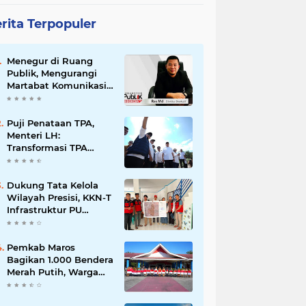
rita Terpopuler
Menegur di Ruang
Publik, Mengurangi
Martabat Komunikasi
Pemerintahan
Puji Penataan TPA,
Menteri LH:
Transformasi TPA
Tamangapa Makassar
Layak Jadi Contoh
Nasional
Dukung Tata Kelola
Wilayah Presisi, KKN-T
Infrastruktur PU
Unhas Gel. 116
Serahkan Peta Batas
Dusun Berbasis GIS ke
Pemkab Maros
Desa Bonto Matene
Bagikan 1.000 Bendera
Merah Putih, Warga
Kurang Mampu Jadi
Prioritas