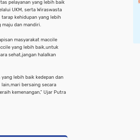
as pelayanan yang lebih baik
alui UKM, serta Wiraswasta
 tarap kehidupan yang lebih
g maju dan mandiri.
apisan masyarakat maccile
ile yang lebih baik,untuk
cara sehat,jangan halalkan
yang lebih baik kedepan dan
 lain,mari bersaing secara
meraih kemenangan," Ujar Putra