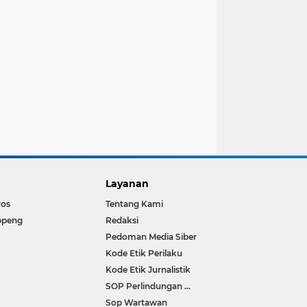
Layanan
ros
Tentang Kami
ppeng
Redaksi
Pedoman Media Siber
Kode Etik Perilaku
Kode Etik Jurnalistik
SOP Perlindungan Wartawan
Sop Wartawan