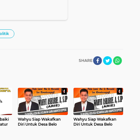
olitik
SHARE
baiki
Wahyu Siap Wakafkan
Wahyu Siap Wakafkan
atur
Diri Untuk Desa Belo
Diri Untuk Desa Belo