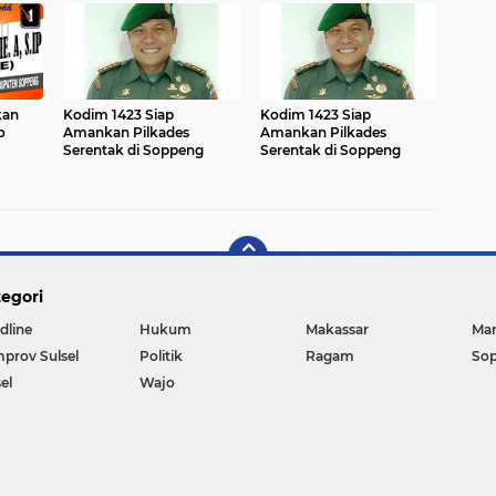
kan
Kodim 1423 Siap
Kodim 1423 Siap
o
Amankan Pilkades
Amankan Pilkades
Serentak di Soppeng
Serentak di Soppeng
egori
dline
Hukum
Makassar
Ma
prov Sulsel
Politik
Ragam
So
el
Wajo