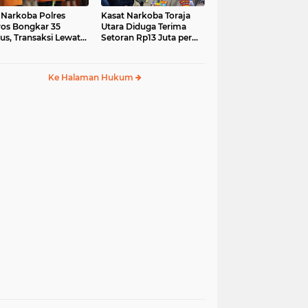
 Narkoba Polres
Kasat Narkoba Toraja
os Bongkar 35
Utara Diduga Terima
us, Transaksi Lewat
Setoran Rp13 Juta per
ia Sosial Jadi Tren
Minggu, Propam
Siapkan Sidang Etik
Ke Halaman Hukum