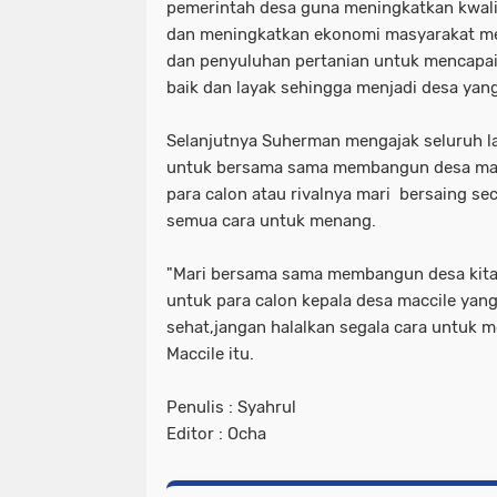
pemerintah desa guna meningkatkan kwalit
dan meningkatkan ekonomi masyarakat mel
dan penyuluhan pertanian untuk mencapai
baik dan layak sehingga menjadi desa yan
Selanjutnya Suherman mengajak seluruh l
untuk bersama sama membangun desa macc
para calon atau rivalnya mari bersaing se
semua cara untuk menang.
"Mari bersama sama membangun desa kita 
untuk para calon kepala desa maccile yang
sehat,jangan halalkan segala cara untuk 
Maccile itu.
Penulis : Syahrul
Editor : Ocha