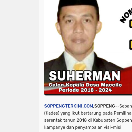
SOPPENGTERKINI.COM
,SOPPENG
--Seban
(Kades) yang ikut bertarung pada Pemiliha
serentak tahun 2018 di Kabupaten Soppe
kampanye dan penyampaian visi-misi.