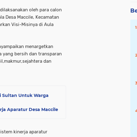
dilaksanakan oleh para calon
Be
ala Desa Maccile, Kecamatan
kan Visi-Misinya di Aula
menyampaikan menargetkan
a yang bersih dan transparan
il,makmur,sejahtera dan
i Sultan Untuk Warga
rja Aparatur Desa Maccile
stem kinerja aparatur