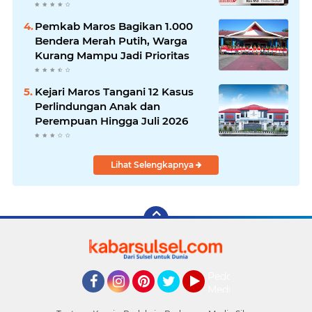
Pemkab Maros Bagikan 1.000
Bendera Merah Putih, Warga
Kurang Mampu Jadi Prioritas
Kejari Maros Tangani 12 Kasus
Perlindungan Anak dan
Perempuan Hingga Juli 2026
Lihat Selengkapnya
Pedoman
Media
Facebook
Instagram
Pinterest
Twitter
YouTube
Siber