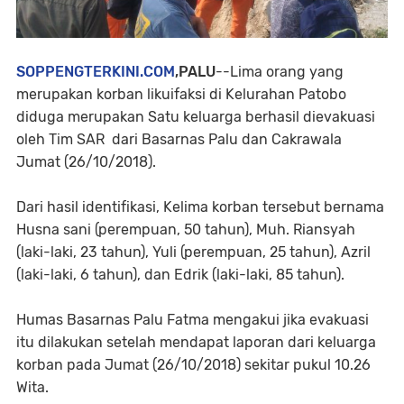
SOPPENGTERKINI.COM
,PALU
--Lima orang yang
merupakan korban likuifaksi di Kelurahan Patobo
diduga merupakan Satu keluarga berhasil dievakuasi
oleh Tim SAR dari Basarnas Palu dan Cakrawala
Jumat (26/10/2018).
Dari hasil identifikasi, Kelima korban tersebut bernama
Husna sani (perempuan, 50 tahun), Muh. Riansyah
(laki-laki, 23 tahun), Yuli (perempuan, 25 tahun), Azril
(laki-laki, 6 tahun), dan Edrik (laki-laki, 85 tahun).
Humas Basarnas Palu Fatma mengakui jika evakuasi
itu dilakukan setelah mendapat laporan dari keluarga
korban pada Jumat (26/10/2018) sekitar pukul 10.26
Wita.