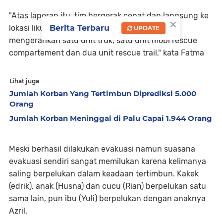
"Atas laporan itu, tim bergerak cepat dan langsung ke
×
lokasi likuifaksi di Kelurahan Petobo dengan
Berita Terbaru
UPDATE
mengerahkan satu unit truk, satu unit mobl rescue
compartement dan dua unit rescue trail," kata Fatma
Lihat juga
Jumlah Korban Yang Tertimbun Diprediksi 5.000
Orang
Jumlah Korban Meninggal di Palu Capai 1.944 Orang
Meski berhasil dilakukan evakuasi namun suasana
evakuasi sendiri sangat memilukan karena kelimanya
saling berpelukan dalam keadaan tertimbun. Kakek
(edrik), anak (Husna) dan cucu (Rian) berpelukan satu
sama lain, pun ibu (Yuli) berpelukan dengan anaknya
Azril.