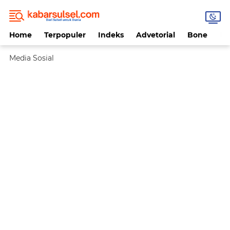
Home
Terpopuler
Indeks
Advetorial
Bone
Da
Media Sosial