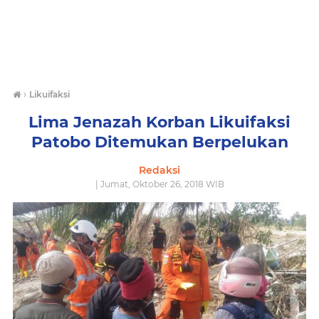
›
Likuifaksi
Lima Jenazah Korban Likuifaksi
Patobo Ditemukan Berpelukan
Redaksi
| Jumat, Oktober 26, 2018 WIB