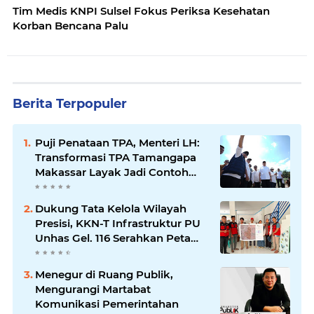
Tim Medis KNPI Sulsel Fokus Periksa Kesehatan
Korban Bencana Palu
Berita Terpopuler
Puji Penataan TPA, Menteri LH:
Transformasi TPA Tamangapa
Makassar Layak Jadi Contoh
Nasional
Dukung Tata Kelola Wilayah
Presisi, KKN-T Infrastruktur PU
Unhas Gel. 116 Serahkan Peta
Batas Dusun Berbasis GIS ke
Desa Bonto Matene
Menegur di Ruang Publik,
Mengurangi Martabat
Komunikasi Pemerintahan