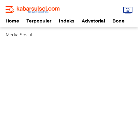
Home
Terpopuler
Indeks
Advetorial
Bone
Da
Media Sosial