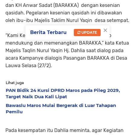
dan KH Anwar Sadat (BARAKKA) dengan kesenian
qasidah. Pegelaran kesenian qasidah ini dibawakan
oleh ibu-ibu Majelis Taklim Nurul Yaqin desa setempat.
×
Berita Terbaru
UPDATE
“Kami Kelompok majelis Taklim Nurul Yaqin siap
mendukung dan memenangkan BARAKKA,” kata Ketua
Majelis Taqlin Nurul Yaqin Hj. Dahlia saat dialog pada
acara Kampanye dialogis Pasangan BARAKKA di Desa
Lauwa Selasa (27/2).
Lihat juga
PAN Bidik 24 Kursi DPRD Maros pada Pileg 2029,
Target Naik Dua Kali Lipat
Bawaslu Maros Mulai Bergerak di Luar Tahapan
Pemilu
Pada kesempatan itu Dahlia meminta, agar Kegiatan