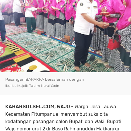
Pasangan BARAKKA bersalaman dengan
ibu-ibu Majelis Taklim Nurul Yaqin
KABARSULSEL.COM
, WAJO
- Warga Desa Lauwa
Kecamatan Pitumpanua menyambut suka cita
kedatangan pasangan calon Bupati dan Wakil Bupati
Wajo nomor urut 2 dr Baso Rahmanuddin Makkaraka